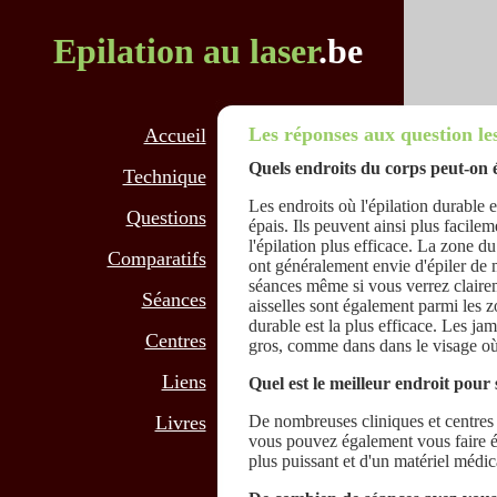
Epilation au laser
.be
Les réponses aux question les
Accueil
Quels endroits du corps peut-on é
Technique
Les endroits où l'épilation durable e
Questions
épais. Ils peuvent ainsi plus facilem
l'épilation plus efficace. La zone d
Comparatifs
ont généralement envie d'épiler de m
séances même si vous verrez clairem
Séances
aisselles sont également parmi les zo
durable est la plus efficace. Les ja
Centres
gros, comme dans dans le visage où i
Liens
Quel est le meilleur endroit pour 
Livres
De nombreuses cliniques et centres 
vous pouvez également vous faire ép
plus puissant et d'un matériel médica